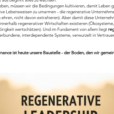
t aus beginnt alles zu wachsen.
eben, müssen wir die Bedingungen kultivieren, damit Leben g
ive Lebensweisen zu umarmen - die regenerative Unternehme
n ehren, nicht davon extrahieren). Aber damit diese Unterne
innerhalb regenerativer Wirtschaften existieren (Ökosysteme, 
örigkeit wertschätzen). Und im Fundament von allem liegt
re
verbundene, interdependente Systeme, verwurzelt in Vertraue
ance ist heute unsere Baustelle - der Boden, den wir gemei