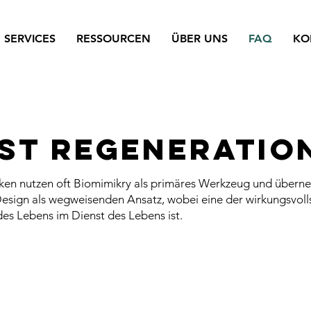
SERVICES
RESSOURCEN
ÜBER UNS
FAQ
KO
ist Regeneratio
iken nutzen oft Biomimikry als primäres Werkzeug und über
Design als wegweisenden Ansatz, wobei eine der wirkungsvoll
des Lebens im Dienst des Lebens ist.