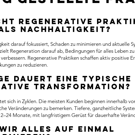
ht regenerative Prakti
als Nachhaltigkeit?
eit darauf fokussiert, Schaden zu minimieren und aktuelle 
zielt Regeneration darauf ab, Bedingungen für alles Leben zu 
u verbessern. Regenerative Praktiken schaffen aktiv positive E
kungen zu reduzieren.
ge dauert eine typische
ative Transformation?
tet sich in Zyklen. Die meisten Kunden beginnen innerhalb 
che Veränderungen zu bemerken. Tiefere, ganzheitliche Sys
12–24 Monate, mit langfristigem Gerüst für dauerhafte Verän
wir alles auf einmal