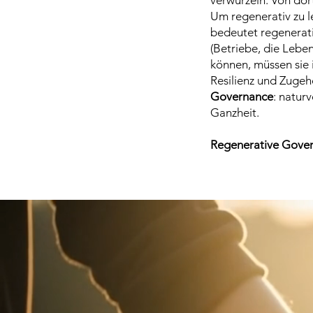
verwurzeln. Von dor
Um regenerativ zu l
bedeutet regenerat
(Betriebe, die Lebe
können, müssen sie 
Resilienz und Zugeh
Governance
: natur
Ganzheit.
Regenerative Govern