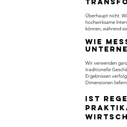
transf
Überhaupt nicht. Wi
hochwirksame Interv
können, während si
Wie mes
Untern
Wir verwenden ganz
traditionelle Geschä
Ergebnissen verfolge
Dimensionen liefern
Ist reg
praktik
Wirtsc