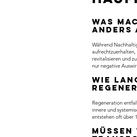
Was mac
anders 
Während Nachhaltigk
aufrechtzuerhalten, 
revitalisieren und z
nur negative Auswir
Wie lan
regener
Regeneration entfal
innere und systemis
entstehen oft über 
Müssen 