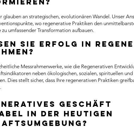
ormieren?
r glauben an strategischen, evolutionären Wandel. Unser Ansat
entionspunkte, wo regenerative Praktiken den unmittelbarst
e zu umfassender Transformation aufbauen.
sen Sie Erfolg in regen
ehmen?
heitliche Messrahmenwerke, wie die Regenerativen Entwicklu
ftsindikatoren neben ökologischen, sozialen, spirituellen und 
n. Dies stellt sicher, dass Ihre regenerativen Praktiken greifb
.
eneratives Geschäft
abel in der heutigen
haftsumgebung?