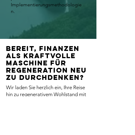
Implementierungsmethodologie
n.
Bereit, Finanzen
als kraftvolle
Maschine für
Regeneration neu
zu durchdenken?
Wir laden Sie herzlich ein, Ihre Reise
hin zu regenerativem Wohlstand mit
einer personalisierten Beratung
fortzusetzen.
Entdeckungsgespräch buchen →