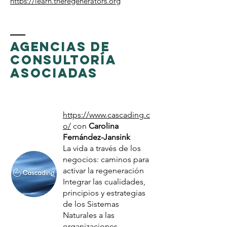
https://learn.theregenerators.org
AGENCIAS DE
CONSULTORÍA
ASOCIADAS
https://www.cascading.c
o/
con
Carolina
Fernández-Jansink
La vida a través de los
negocios: caminos para
activar la regeneración
Integrar las cualidades,
principios y estrategias
de los Sistemas
Naturales a las
organizaciones