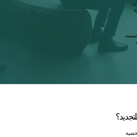
ات
ة
مخصصة.
لتجديد؟