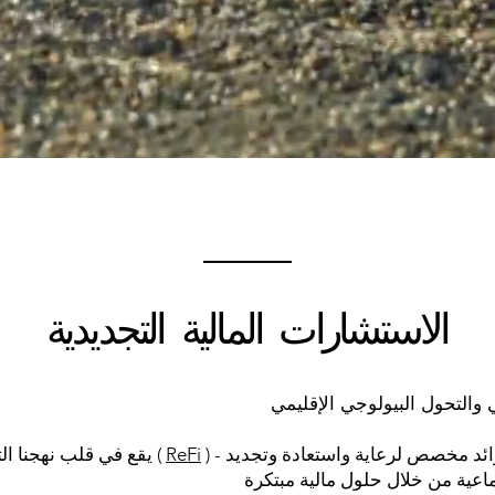
الاستشارات المالية التجديدية
 والتحول البيولوجي الإقليمي
) - وهو نموذج اقتصادي رائد مخصص لرعاية واستعادة وتجديد
ReFi
يقع في قلب نهجنا التمويل التجديدي (