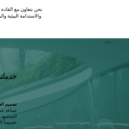
نحن نتعاون مع القادة
والاستدامة البيئية والمساواة الاجتماعية والمرونة المحلية.
خدماتنا
تصميم العم
صياغة عمل
المجتمع، 
خصيصاً ل