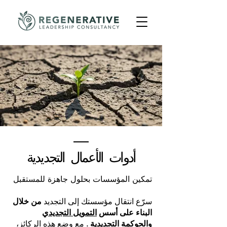
أدوات الأعمال التجديدية
تمكين المؤسسات بحلول جاهزة للمستقبل
سرّع انتقال مؤسستك إلى التجديد
من خلال
البناء على أسس
التمويل التجديدي
والحوكمة التجديدية
.
مع وضع هذه الركائز،