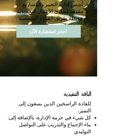
أسس إدارة التغيير والمشاريع
مقدمة لمبادئ الأعمال التجديدية
خريطة طريق القيادة الشخصية
احجز استشارة الآن
الباقة التنفيذية
للقادة الراسخين الذين يسعون إلى
التميز.
كل شيء في حزمة الإدارة، بالإضافة إلى:
بناء الإجماع والتدريب على التواصل
التوليدي