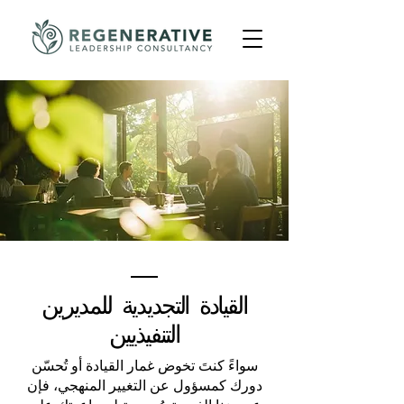
القيادة التجديدية للمديرين
التنفيذيين
سواءً كنتَ تخوض غمار القيادة أو تُحسّن
دورك كمسؤول عن التغيير المنهجي، فإن